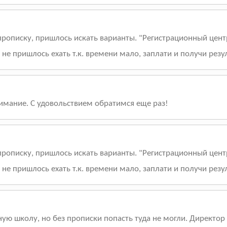
описку, пришлось искать варианты. "Регистрационный центр"
не пришлось ехать т.к. времени мало, заплати и получи резу
нимание. С удовольствием обратимся еще раз!
описку, пришлось искать варианты. "Регистрационный центр"
не пришлось ехать т.к. времени мало, заплати и получи резу
ную школу, но без прописки попасть туда не могли. Директо