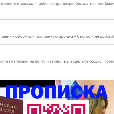
интернете и заказали, ребенка прописали бесплатно, чем был
пании - оформили постоянную прописку быстро и не дорого
отом написали на почту, извинились и сделали скидку. Пропи